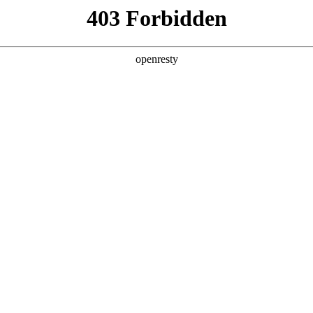
产品及服务
行业解决方案
合作伙伴
投资者关系